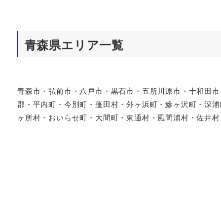
青森県エリア一覧
青森市・弘前市・八戸市・黒石市・五所川原市・十和田市
郡・平内町・今別町・蓬田村・外ヶ浜町・鰺ヶ沢町・深浦
ヶ所村・おいらせ町・大間町・東通村・風間浦村・佐井村