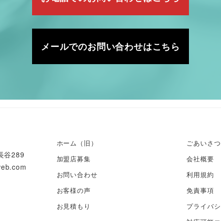
メールでのお問い合わせはこちら
ホーム（旧）
ごあいさつ
谷289
加盟店募集
会社概要
web.com
お問い合わせ
利用規約
お客様の声
免責事項
お見積もり
プライバシ