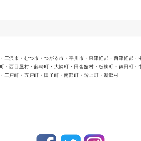
・三沢市・むつ市・つがる市・平川市・東津軽郡・西津軽郡・
町・西目屋村・藤崎町・大鰐町・田舎館村・板柳町・鶴田町・
・三戸町・五戸町・田子町・南部町・階上町・新郷村